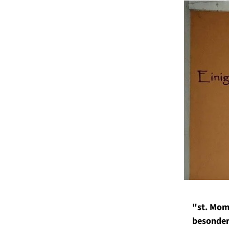
"st. Mom
besonde