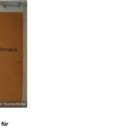
© Thomas Müller
 für