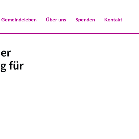
Gemeindeleben
Über uns
Spenden
Kontakt
der
g für
e