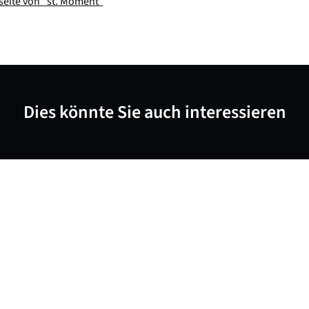
eite von "st. Moment"
Dies könnte Sie auch interessieren