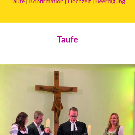
Taufe
|
Konfirmation
|
Hochzeit
|
Beerdigung
Taufe