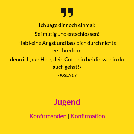
Ich sage dir noch einmal:
Sei mutig und entschlossen!
Hab keine Angst und lass dich durch nichts
erschrecken;
denn ich, der Herr, dein Gott, bin bei dir, wohin du
auch gehst!«
- JOSUA 1,9
Jugend
Konfirmanden
|
Konfirmation