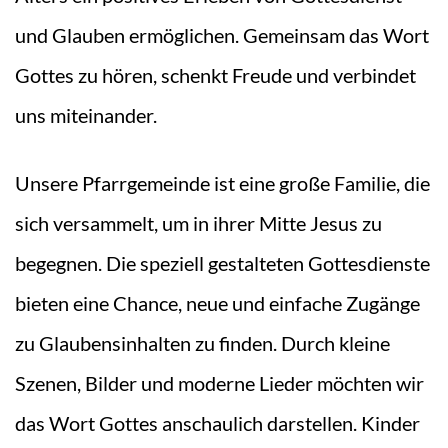
und Glauben ermöglichen. Gemeinsam das Wort
Gottes zu hören, schenkt Freude und verbindet
uns miteinander.
Unsere Pfarrgemeinde ist eine große Familie, die
sich versammelt, um in ihrer Mitte Jesus zu
begegnen. Die speziell gestalteten Gottesdienste
bieten eine Chance, neue und einfache Zugänge
zu Glaubensinhalten zu finden. Durch kleine
Szenen, Bilder und moderne Lieder möchten wir
das Wort Gottes anschaulich darstellen. Kinder