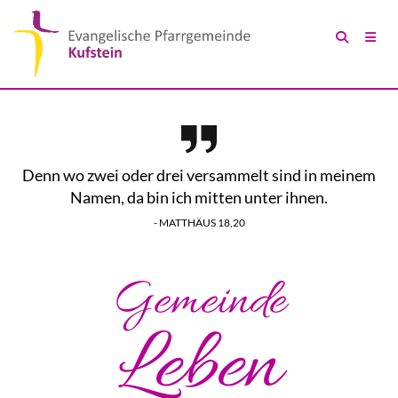
Denn wo zwei oder drei versammelt sind in meinem
Namen, da bin ich mitten unter ihnen.
- MATTHÄUS 18,20
Gemeinde
Leben