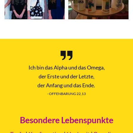
Ich bin das Alpha und das Omega,
der Erste und der Letzte,
der Anfang und das Ende.
- OFFENBARUNG 22,13
Besondere Lebenspunkte