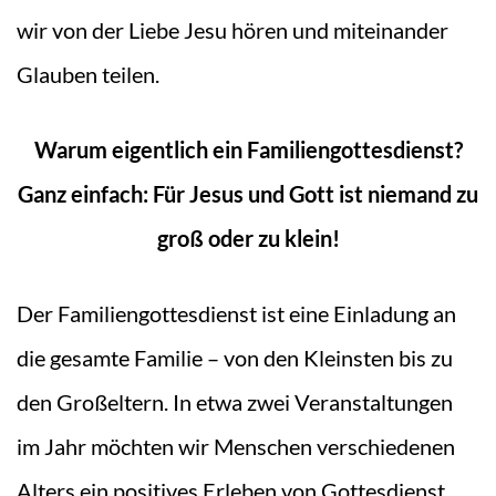
wir von der Liebe Jesu hören und miteinander
Glauben teilen.
Warum eigentlich ein Familiengottesdienst?
Ganz einfach: Für Jesus und Gott ist niemand zu
groß oder zu klein!
Der Familiengottesdienst ist eine Einladung an
die gesamte Familie – von den Kleinsten bis zu
den Großeltern. In etwa zwei Veranstaltungen
im Jahr möchten wir Menschen verschiedenen
Alters ein positives Erleben von Gottesdienst