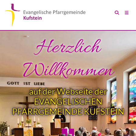
Herzlich
Willkommen
auf der Webseite der
EVANGELISCHEN
PFARRGEMEINDE KUFSTEIN