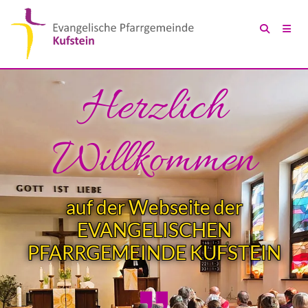
Herzlich
Willkommen
auf der Webseite der
EVANGELISCHEN
PFARRGEMEINDE KUFSTEIN