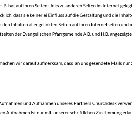
. hat auf ihren Seiten Links zu anderen Seiten im Internet gelegt. 
lich, dass sie keinerlei Einfluss auf die Gestaltung und die Inhalt
n den Inhalten aller gelinkten Seiten auf ihren Internetseiten und m
netseiten der Evangelischen Pfarrgemeinde A.B. und H.B. angezeigte
achen wir darauf aufmerksam, dass an uns gesendete Mails nur 
 Aufnahmen und Aufnahmen unseres Partners Churchdesk verwen
enen Aufnahmen ist nur mit unserer schriftlichen Zustimmung erla