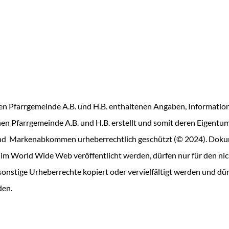
hen Pfarrgemeinde A.B. und H.B. enthaltenen Angaben, Informatio
en Pfarrgemeinde A.B. und H.B. erstellt und somit deren Eigentum.
nd Markenabkommen urheberrechtlich geschützt (© 2024). Dokum
 im World Wide Web veröffentlicht werden, dürfen nur für den n
sonstige Urheberrechte kopiert oder vervielfältigt werden und dür
den.