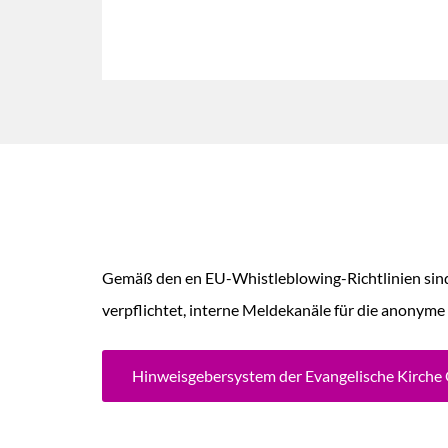
Gemäß den en EU-Whistleblowing-Richtlinien sind
verpflichtet, interne Meldekanäle für die anonym
Hinweisgebersystem der Evangelische Kirche 