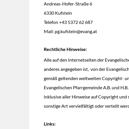
Andreas-Hofer-Straße 6
6330 Kufstein
Telefon +43 5372 62 687
Mail: pg.kufstein@evang.at
Rechtliche Hinweise:
Alle auf den Internetseiten der Evangelisc
anderes angegeben ist, von der Evangelisch
gemäß geltenden weltweiten Copyright- u
Evangelischen Pfarrgemeinde A.B. und H.B.
inklusive aller Hinweise auf Copyright und 
sonstige Art vervielfältigt oder verteilt wer
Links: