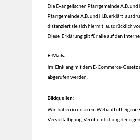
Die Evangelischen Pfarrgemeinde A.B. und H.B
Pfarrgemeinde A.B. und H.B. erklärt ausdrück
distanziert sie sich hiermit ausdrücklich vo
Diese Erklärung gilt für alle auf den Inter
E-Mails:
Im Einklang mit dem E-Commerce-Gesetz m
abgerufen werden.
Bildquellen:
Wir haben in unserem Webauftritt eigene
Vervielfältigung, Veröffentlichung der eig