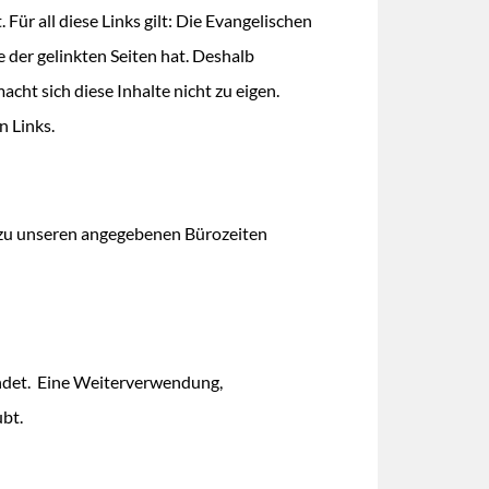
Für all diese Links gilt: Die Evangelischen
e der gelinkten Seiten hat. Deshalb
acht sich diese Inhalte nicht zu eigen.
n Links.
zu unseren angegebenen Bürozeiten
det. Eine Weiterverwendung,
ubt.