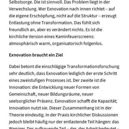
Selbstsorge. Die ist sinnvoll. Das Problem liegt in der
Verwechslung. Wer Exnovation nach innen richtet – auf
die eigene Erschöpfung, nicht auf die Struktur – erzeugt
Entlastung ohne Transformation. Das fühlt sich
freundlich an, aber es verändert nichts. Es ist die
kirchliche Version eines Kaminfeuerscreens:
atmosphärisch warm, organisatorisch folgenlos.
Exnovation braucht ein Ziel
Dabei betont die einschlägige Transformationsforschung
sehr deutlich, dass Exnovation lediglich der erste Schritt
eines zweistufigen Prozesses ist. Der zweite ist die
Innovation: die Entwicklung neuer Formen von
Gemeinschaft, neuer Bildungsräume, neuer
seelsorglicher Präsenz. Exnovation schafft die Kapazität;
Innovation nutzt sie. Dieser Zusammenhang ist in der
Theorie eindeutig. In der Praxis kirchlicher Diskussionen
jedoch bleibt häufig nur der entlastende Teil hängen: das
Weniger. Der aufbauende Teil – der, der Arbeit bedeutet –