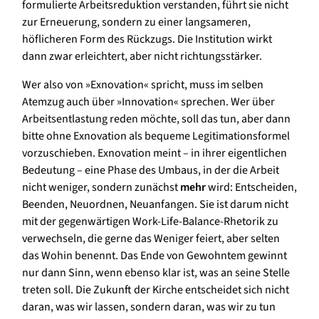
formulierte Arbeitsreduktion verstanden, führt sie nicht
zur Erneuerung, sondern zu einer langsameren,
höflicheren Form des Rückzugs. Die Institution wirkt
dann zwar erleichtert, aber nicht richtungsstärker.
Wer also von »Exnovation« spricht, muss im selben
Atemzug auch über »Innovation« sprechen. Wer über
Arbeitsentlastung reden möchte, soll das tun, aber dann
bitte ohne Exnovation als bequeme Legitimationsformel
vorzuschieben. Exnovation meint – in ihrer eigentlichen
Bedeutung – eine Phase des Umbaus, in der die Arbeit
nicht weniger, sondern zunächst
mehr
wird: Entscheiden,
Beenden, Neuordnen, Neuanfangen. Sie ist darum nicht
mit der gegenwärtigen Work-Life-Balance-Rhetorik zu
verwechseln, die gerne das Weniger feiert, aber selten
das Wohin benennt. Das Ende von Gewohntem gewinnt
nur dann Sinn, wenn ebenso klar ist, was an seine Stelle
treten soll. Die Zukunft der Kirche entscheidet sich nicht
daran, was wir lassen, sondern daran, was wir zu tun