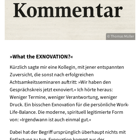
© Thomas Müller
»What the EXNOVATION?«
Kürzlich sagte mir eine Kollegin, mit jener entspannten
Zuversicht, die sonst nach erfolgreichen
Achtsamkeitsseminaren auftritt: »Wir haben den
Gesprächskreis jetzt exnoviert.« Ich hörte heraus:
Weniger Termine, weniger Verantwortung, weniger
Druck. Ein bisschen Exnovation für die persönliche Work-
Life-Balance. Die moderne, spirituell legitimierte Form
von: »Irgendwann ist auch einmal gut.«
Dabei hat der Begriff ursprünglich überhaupt nichts mit
Entlastung zu tun. Exnovation kommt aus der