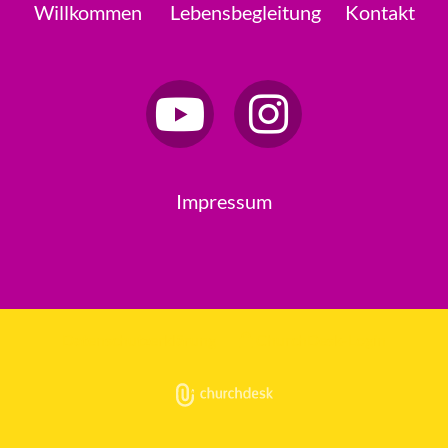
Willkommen
Lebensbegleitung
Kontakt
Impressum
Datenschutzerklärung
ChurchDesk-Login