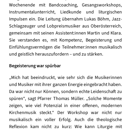
Wochenende mit Bandcoaching, Gesangsworkshops,
Instrumentalunterricht, Liedkunde und liturgischen
Impulsen ein. Die Leitung übernahm Lukas Böhm, Jazz-
Schlagzeuger und Lobpreismusiker aus Oberösterreich,
gemeinsam mit seinen Assistent:innen Martin und Klara.
Sie verstanden es, mit Kompetenz, Begeisterung und
Einfühlungsvermögen die Teilnehmer:innen musikalisch
und geistlich herauszufordern – und zu stärken.
Begeisterung war spürbar
„Mich hat beeindruckt, wie sehr sich die Musikerinnen
und Musiker mit ihrer ganzen Energie eingebracht haben.
Da war nicht nur Können, sondern echte Leidenschaft zu
spüren“, sagt Pfarrer Thomas Müller. „Solche Momente
zeigen, wie viel Potenzial in einer offenen, modernen
Kirchenmusik steckt.“ Der Workshop war nicht nur
musikalisch ein voller Erfolg. Auch die theologische
Reflexion kam nicht zu kurz: Wie kann Liturgie mit