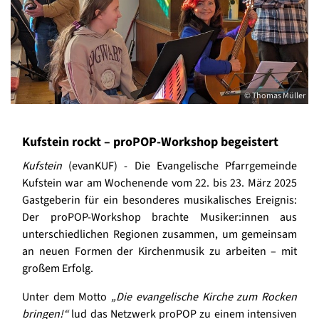
© Thomas Müller
Kufstein rockt – proPOP-Workshop begeistert
Kufstein
(evanKUF) - Die Evangelische Pfarrgemeinde
Kufstein war am Wochenende vom 22. bis 23. März 2025
Gastgeberin für ein besonderes musikalisches Ereignis:
Der proPOP-Workshop brachte Musiker:innen aus
unterschiedlichen Regionen zusammen, um gemeinsam
an neuen Formen der Kirchenmusik zu arbeiten – mit
großem Erfolg.
Unter dem Motto
„Die evangelische Kirche zum Rocken
bringen!“
lud das Netzwerk proPOP zu einem intensiven