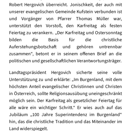
Robert Hergovich überreicht. Jonischkeit, der auch mit
unserer evangelischen Gemeinde Kufstein verbunden ist
und Vorgänger von Pfarrer Thomas Müller war,
unterstützt den Vorstoß, den Karfreitag als festen
Feiertag zu verankern. „Der Karfreitag und Ostersonntag
bilden die Basis für die christliche
Auferstehungsbotschaft und gehören untrennbar
zusammen“, betont er in seinem offenen Brief an die
politischen und gesellschaftlichen Verantwortungsträger.
Landtagspräsident Hergovich sicherte seine volle
Unterstützung zu und erklärte: „Im Burgenland, mit dem
höchsten Anteil evangelischer Christinnen und Christen
in Österreich, sollte Religionsausübung uneingeschränkt
möglich sein. Der Karfreitag als gesetzlicher Feiertag für
alle wäre ein wichtiger Schritt.“ Er wies auch auf das
Jubiläum „100 Jahre Superintendenz im Burgenland“
hin, das die christliche Tradition und das Miteinander im
Land widerspiegelt.