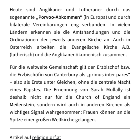
Heute sind Anglikaner und Lutheraner durch das
sogenannte
„Porvoo-Abkommen“
(in Europa) und durch
bilaterale Vereinbarungen eng verbunden. In vielen
Ländern erkennen sie die Amtshandlungen und die
Ordinationen der jeweils anderen Kirche an. Auch in
Österreich arbeiten die Evangelische Kirche A.B.
(lutherisch) und die Anglikaner ökumenisch zusammen.
Für die weltweite Gemeinschaft gilt der Erzbischof bzw.
die Erzbischöfin von Canterbury als „primus inter pares“
– also als Erste unter Gleichen, ohne die zentrale Macht
eines Papstes. Die Ernennung von Sarah Mullally ist
deshalb nicht nur für die Church of England ein
Meilenstein, sondern wird auch in anderen Kirchen als
wichtiges Signal wahrgenommen: Frauen können an die
Spitze einer großen Weltkirche gelangen.
Artikel auf
religion.orf.at