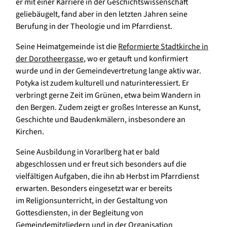
er mit einer Karriere in der Geschichtswissenschaft
geliebäugelt, fand aber in den letzten Jahren seine
Berufung in der Theologie und im Pfarrdienst.
Seine Heimatgemeinde ist die
Reformierte Stadtkirche in
der Dorotheergasse
, wo er getauft und konfirmiert
wurde und in der Gemeindevertretung lange aktiv war.
Potyka ist zudem kulturell und naturinteressiert. Er
verbringt gerne Zeit im Grünen, etwa beim Wandern in
den Bergen. Zudem zeigt er großes Interesse an Kunst,
Geschichte und Baudenkmälern, insbesondere an
Kirchen.
Seine Ausbildung in Vorarlberg hat er bald
abgeschlossen und er freut sich besonders auf die
vielfältigen Aufgaben, die ihn ab Herbst im Pfarrdienst
erwarten. Besonders eingesetzt war er bereits
im Religionsunterricht, in der Gestaltung von
Gottesdiensten, in der Begleitung von
Gemeindemitgliedern und in der Organisation