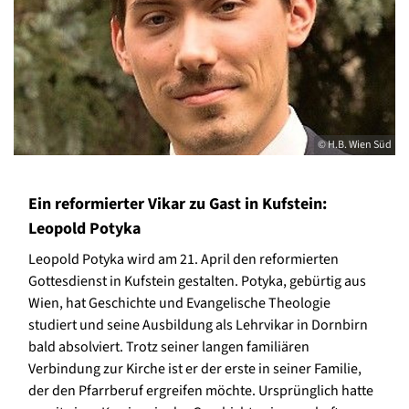
© H.B. Wien Süd
Ein reformierter Vikar zu Gast in Kufstein:
Leopold Potyka
Leopold Potyka wird am 21. April den reformierten
Gottesdienst in Kufstein gestalten. Potyka, gebürtig aus
Wien, hat Geschichte und Evangelische Theologie
studiert und seine Ausbildung als Lehrvikar in Dornbirn
bald absolviert. Trotz seiner langen familiären
Verbindung zur Kirche ist er der erste in seiner Familie,
der den Pfarrberuf ergreifen möchte. Ursprünglich hatte