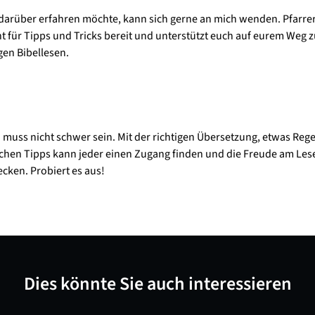
arüber erfahren möchte, kann sich gerne an mich wenden. Pfarr
ht für Tipps und Tricks bereit und unterstützt euch auf eurem Weg 
en Bibellesen.
n muss nicht schwer sein. Mit der richtigen Übersetzung, etwas Reg
ichen Tipps kann jeder einen Zugang finden und die Freude am Les
ecken. Probiert es aus!
Dies könnte Sie auch interessieren