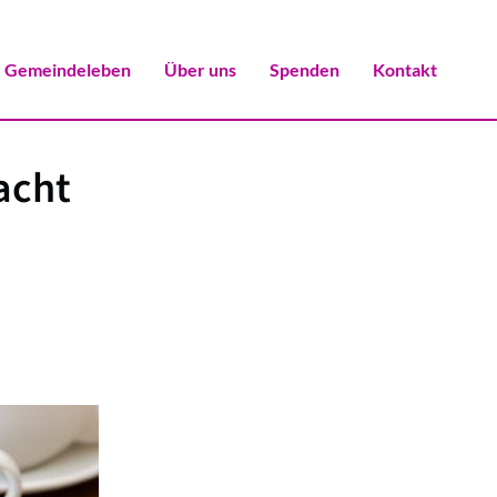
Gemeindeleben
Über uns
Spenden
Kontakt
acht