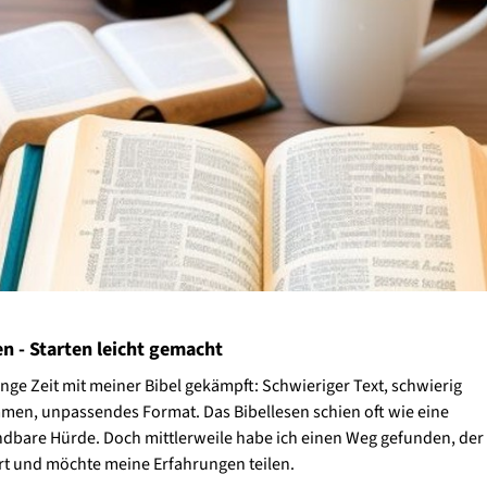
en - Starten leicht gemacht
ange Zeit mit meiner Bibel gekämpft: Schwieriger Text, schwierig
en, unpassendes Format. Das Bibellesen schien oft wie eine
bare Hürde. Doch mittlerweile habe ich einen Weg gefunden, der 
rt und möchte meine Erfahrungen teilen.