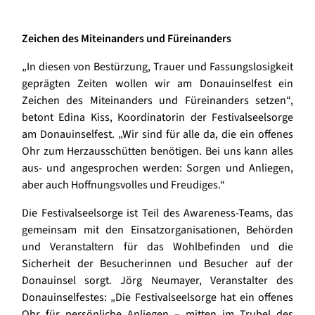
Zeichen des Miteinanders und Füreinanders
„In diesen von Bestürzung, Trauer und Fassungslosigkeit
geprägten Zeiten wollen wir am Donauinselfest ein
Zeichen des Miteinanders und Füreinanders setzen“,
betont Edina Kiss, Koordinatorin der Festivalseelsorge
am Donauinselfest. „Wir sind für alle da, die ein offenes
Ohr zum Herzausschütten benötigen. Bei uns kann alles
aus- und angesprochen werden: Sorgen und Anliegen,
aber auch Hoffnungsvolles und Freudiges.“
Die Festivalseelsorge ist Teil des Awareness-Teams, das
gemeinsam mit den Einsatzorganisationen, Behörden
und Veranstaltern für das Wohlbefinden und die
Sicherheit der Besucherinnen und Besucher auf der
Donauinsel sorgt. Jörg Neumayer, Veranstalter des
Donauinselfestes: „Die Festivalseelsorge hat ein offenes
Ohr für persönliche Anliegen – mitten im Trubel des