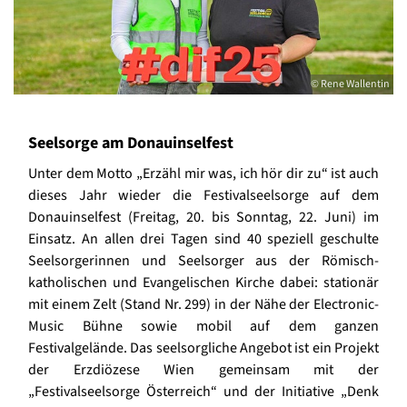
© Rene Wallentin
Seelsorge am Donauinselfest
Unter dem Motto „Erzähl mir was, ich hör dir zu“ ist auch
dieses Jahr wieder die Festivalseelsorge auf dem
Donauinselfest (Freitag, 20. bis Sonntag, 22. Juni) im
Einsatz. An allen drei Tagen sind 40 speziell geschulte
Seelsorgerinnen und Seelsorger aus der Römisch-
katholischen und Evangelischen Kirche dabei: stationär
mit einem Zelt (Stand Nr. 299) in der Nähe der Electronic-
Music Bühne sowie mobil auf dem ganzen
Festivalgelände. Das seelsorgliche Angebot ist ein Projekt
der Erzdiözese Wien gemeinsam mit der
„Festivalseelsorge Österreich“ und der Initiative „Denk