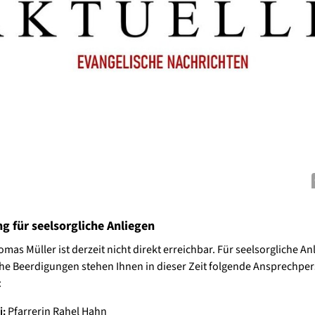
g für seelsorgliche Anliegen
omas Müller ist derzeit nicht direkt erreichbar. Für seelsorgliche A
he Beerdigungen stehen Ihnen in dieser Zeit folgende Ansprechpe
:
i:
Pfarrerin Rahel Hahn