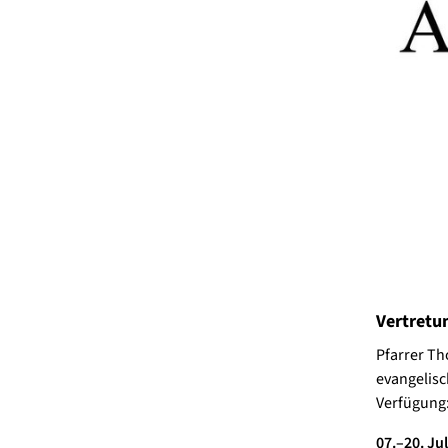
Vertretun
Pfarrer Th
evangelisc
Verfügung
07.–20. Jul