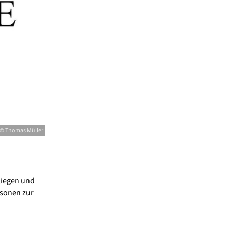
© Thomas Müller
nliegen und
rsonen zur