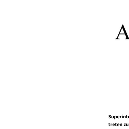
Superint
treten z