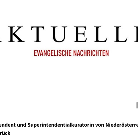
endent und Superintendentialkuratorin von Niederösterr
urück