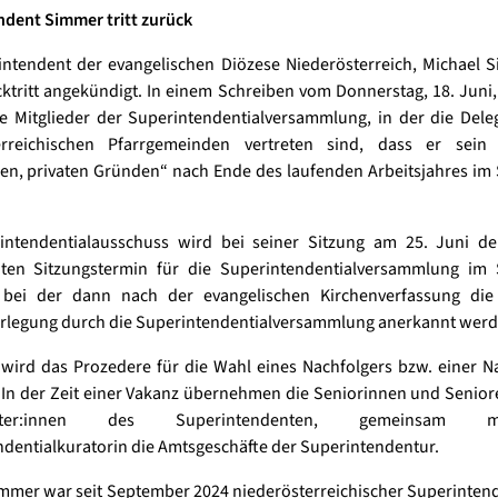
dent Simmer tritt zurück
ntendent der evangelischen Diözese Niederösterreich, Michael 
ktritt angekündigt. In einem Schreiben vom Donnerstag, 18. Juni,
 Mitglieder der Superintendentialversammlung, in der die Dele
erreichischen Pfarrgemeinden vertreten sind, dass er sei
en, privaten Gründen“ nach Ende des laufenden Arbeitsjahres i
.
intendentialausschuss wird bei seiner Sitzung am 25. Juni d
chten Sitzungstermin für die Superintendentialversammlung im
, bei der dann nach der evangelischen Kirchenverfassung die f
rlegung durch die Superintendentialversammlung anerkannt wer
wird das Prozedere für die Wahl eines Nachfolgers bzw. einer N
. In der Zeit einer Vakanz übernehmen die Seniorinnen und Seniore
rtreter:innen des Superintendenten, gemeinsam
dentialkuratorin die Amtsgeschäfte der Superintendentur.
mmer war seit September 2024 niederösterreichischer Superinten