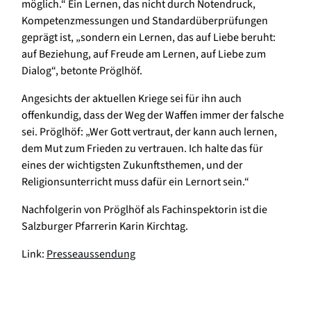
möglich.“ Ein Lernen, das nicht durch Notendruck,
Kompetenzmessungen und Standardüberprüfungen
geprägt ist, „sondern ein Lernen, das auf Liebe beruht:
auf Beziehung, auf Freude am Lernen, auf Liebe zum
Dialog“, betonte Pröglhöf.
Angesichts der aktuellen Kriege sei für ihn auch
offenkundig, dass der Weg der Waffen immer der falsche
sei. Pröglhöf: „Wer Gott vertraut, der kann auch lernen,
dem Mut zum Frieden zu vertrauen. Ich halte das für
eines der wichtigsten Zukunftsthemen, und der
Religionsunterricht muss dafür ein Lernort sein.“
Nachfolgerin von Pröglhöf als Fachinspektorin ist die
Salzburger Pfarrerin Karin Kirchtag.
Link:
Presseaussendung