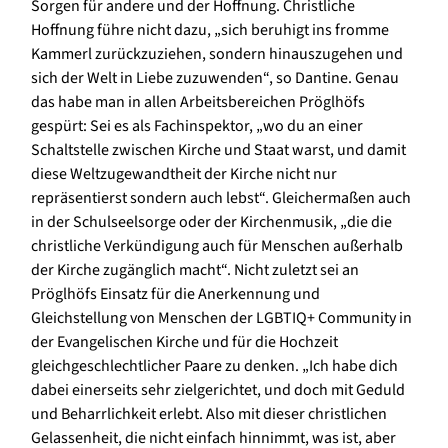
Sorgen für andere und der Hoffnung. Christliche
Hoffnung führe nicht dazu, „sich beruhigt ins fromme
Kammerl zurückzuziehen, sondern hinauszugehen und
sich der Welt in Liebe zuzuwenden“, so Dantine. Genau
das habe man in allen Arbeitsbereichen Pröglhöfs
gespürt: Sei es als Fachinspektor, „wo du an einer
Schaltstelle zwischen Kirche und Staat warst, und damit
diese Weltzugewandtheit der Kirche nicht nur
repräsentierst sondern auch lebst“. Gleichermaßen auch
in der Schulseelsorge oder der Kirchenmusik, „die die
christliche Verkündigung auch für Menschen außerhalb
der Kirche zugänglich macht“. Nicht zuletzt sei an
Pröglhöfs Einsatz für die Anerkennung und
Gleichstellung von Menschen der LGBTIQ+ Community in
der Evangelischen Kirche und für die Hochzeit
gleichgeschlechtlicher Paare zu denken. „Ich habe dich
dabei einerseits sehr zielgerichtet, und doch mit Geduld
und Beharrlichkeit erlebt. Also mit dieser christlichen
Gelassenheit, die nicht einfach hinnimmt, was ist, aber