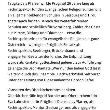
Tätigkeit als Pfarrer wirkte Pröglhöf 26 Jahre lang als
Fachinspektor für den Evangelischen Religionsunterricht
an allgemeinbildenden Schulen in Salzburg und Tirol,
später auch für den Bereich der weiterführenden
Schulen und schließlich für Vorarlberg. Zahlreiche Gäste
aus Kirche, Bildung und Ökumene – etwa die
Fachinspektor:innen für evangelische Religion aus ganz
Österreich – würdigten Pröglhöfs Einsatz als
Fachinspektor, Seelsorger, Brückenbauer und
engagierten Gestalter der Kirche. Die Entpflichtung
wurde als Kantatengottesdienst gefeiert. Zur Aufführung
gelangte die Bach-Kantate „Wer nur den lieben Gott lässt
walten“ durch das Ensemble „BachWerkVokal Salzburg“
unter der Leitung von Diözesankantor Gordon Safari.
Vonseiten des Oberkirchenrates dankten
Oberkirchenrätin Ingrid Bachler und Oberkirchenrätin
Eva Lahnsteiner für Pröglhöfs Dienst als „Pfarrer, als
Fachinspektor, Mentor, Seelsorger und als engagierter