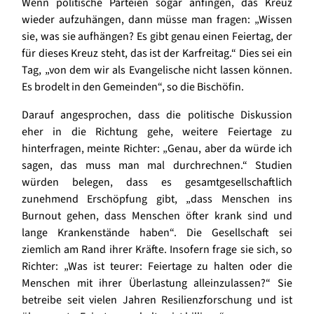
Wenn politische Parteien sogar anfingen, das Kreuz
wieder aufzuhängen, dann müsse man fragen: „Wissen
sie, was sie aufhängen? Es gibt genau einen Feiertag, der
für dieses Kreuz steht, das ist der Karfreitag.“ Dies sei ein
Tag, „von dem wir als Evangelische nicht lassen können.
Es brodelt in den Gemeinden“, so die Bischöfin.
Darauf angesprochen, dass die politische Diskussion
eher in die Richtung gehe, weitere Feiertage zu
hinterfragen, meinte Richter: „Genau, aber da würde ich
sagen, das muss man mal durchrechnen.“ Studien
würden belegen, dass es gesamtgesellschaftlich
zunehmend Erschöpfung gibt, „dass Menschen ins
Burnout gehen, dass Menschen öfter krank sind und
lange Krankenstände haben“. Die Gesellschaft sei
ziemlich am Rand ihrer Kräfte. Insofern frage sie sich, so
Richter: „Was ist teurer: Feiertage zu halten oder die
Menschen mit ihrer Überlastung alleinzulassen?“ Sie
betreibe seit vielen Jahren Resilienzforschung und ist