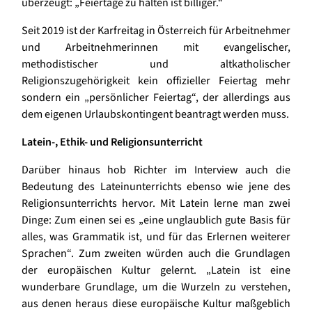
überzeugt: „Feiertage zu halten ist billiger.“
Seit 2019 ist der Karfreitag in Österreich für Arbeitnehmer
und Arbeitnehmerinnen mit evangelischer,
methodistischer und altkatholischer
Religionszugehörigkeit kein offizieller Feiertag mehr
sondern ein „persönlicher Feiertag“, der allerdings aus
dem eigenen Urlaubskontingent beantragt werden muss.
Latein-, Ethik- und Religionsunterricht
Darüber hinaus hob Richter im Interview auch die
Bedeutung des Lateinunterrichts ebenso wie jene des
Religionsunterrichts hervor. Mit Latein lerne man zwei
Dinge: Zum einen sei es „eine unglaublich gute Basis für
alles, was Grammatik ist, und für das Erlernen weiterer
Sprachen“. Zum zweiten würden auch die Grundlagen
der europäischen Kultur gelernt. „Latein ist eine
wunderbare Grundlage, um die Wurzeln zu verstehen,
aus denen heraus diese europäische Kultur maßgeblich