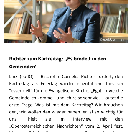
© epd/Uschmann
Richter zum Karfreitag: „Es brodelt in den
Gemeinden“
Linz (epdÖ) – Bischöfin Cornelia Richter fordert, den
Karfreitag als Feiertag wieder einzuführen. Dies sei
“essenziell” für die Evangelische Kirche. „Egal, in welche
Gemeinde ich komme – und ich reise sehr viel -, lautet die
erste Frage: Was ist mit dem Karfreitag? Wir brauchen
den, wir wollen den wieder haben, er ist so wichtig für
uns“, hielt sie im Interview mit den
„Oberösterreichischen Nachrichten“ vom 2. April fest.