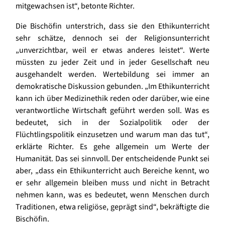
mitgewachsen ist“, betonte Richter.
Die Bischöfin unterstrich, dass sie den Ethikunterricht
sehr schätze, dennoch sei der Religionsunterricht
„unverzichtbar, weil er etwas anderes leistet“. Werte
müssten zu jeder Zeit und in jeder Gesellschaft neu
ausgehandelt werden. Wertebildung sei immer an
demokratische Diskussion gebunden. „Im Ethikunterricht
kann ich über Medizinethik reden oder darüber, wie eine
verantwortliche Wirtschaft geführt werden soll. Was es
bedeutet, sich in der Sozialpolitik oder der
Flüchtlingspolitik einzusetzen und warum man das tut“,
erklärte Richter. Es gehe allgemein um Werte der
Humanität. Das sei sinnvoll. Der entscheidende Punkt sei
aber, „dass ein Ethikunterricht auch Bereiche kennt, wo
er sehr allgemein bleiben muss und nicht in Betracht
nehmen kann, was es bedeutet, wenn Menschen durch
Traditionen, etwa religiöse, geprägt sind“, bekräftigte die
Bischöfin.