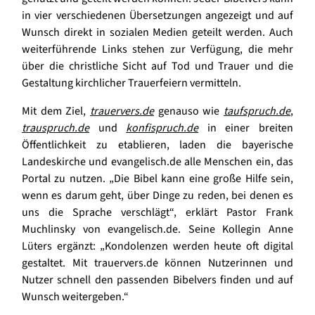
in vier verschiedenen Übersetzungen angezeigt und auf
Wunsch direkt in sozialen Medien geteilt werden. Auch
weiterführende Links stehen zur Verfügung, die mehr
über die christliche Sicht auf Tod und Trauer und die
Gestaltung kirchlicher Trauerfeiern vermitteln.
Mit dem Ziel,
trauervers.de
genauso wie
taufspruch.de
,
trauspruch.de
und
konfispruch.de
in einer breiten
Öffentlichkeit zu etablieren, laden die bayerische
Landeskirche und evangelisch.de alle Menschen ein, das
Portal zu nutzen. „Die Bibel kann eine große Hilfe sein,
wenn es darum geht, über Dinge zu reden, bei denen es
uns die Sprache verschlägt“, erklärt Pastor Frank
Muchlinsky von evangelisch.de. Seine Kollegin Anne
Lüters ergänzt: „Kondolenzen werden heute oft digital
gestaltet. Mit trauervers.de können Nutzerinnen und
Nutzer schnell den passenden Bibelvers finden und auf
Wunsch weitergeben.“