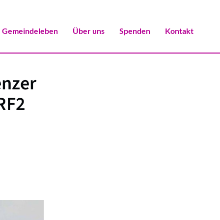
Gemeindeleben
Über uns
Spenden
Kontakt
enzer
RF2