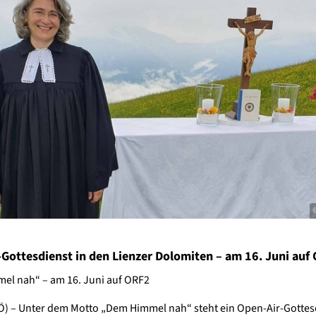
-Gottesdienst in den Lienzer Dolomiten – am 16. Juni auf
el nah“ – am 16. Juni auf ORF2
) – Unter dem Motto „Dem Himmel nah“ steht ein Open-Air-Gottesd