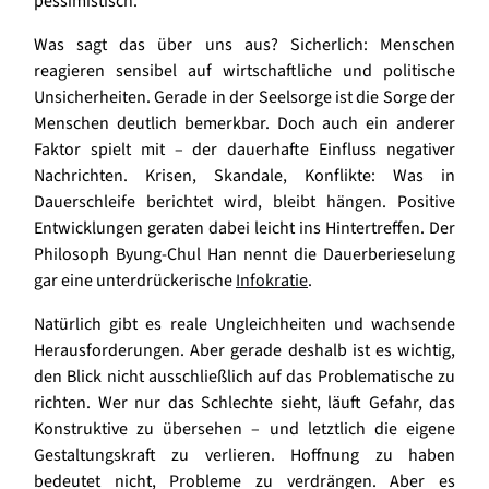
pessimistisch.
Was sagt das über uns aus? Sicherlich: Menschen
reagieren sensibel auf wirtschaftliche und politische
Unsicherheiten. Gerade in der Seelsorge ist die Sorge der
Menschen deutlich bemerkbar. Doch auch ein anderer
Faktor spielt mit – der dauerhafte Einfluss negativer
Nachrichten. Krisen, Skandale, Konflikte: Was in
Dauerschleife berichtet wird, bleibt hängen. Positive
Entwicklungen geraten dabei leicht ins Hintertreffen. Der
Philosoph Byung-Chul Han nennt die Dauerberieselung
gar eine unterdrückerische
Infokratie
.
Natürlich gibt es reale Ungleichheiten und wachsende
Herausforderungen. Aber gerade deshalb ist es wichtig,
den Blick nicht ausschließlich auf das Problematische zu
richten. Wer nur das Schlechte sieht, läuft Gefahr, das
Konstruktive zu übersehen – und letztlich die eigene
Gestaltungskraft zu verlieren. Hoffnung zu haben
bedeutet nicht, Probleme zu verdrängen. Aber es