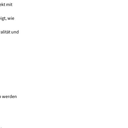
ekt mit
igt, wie
ralität und
en werden