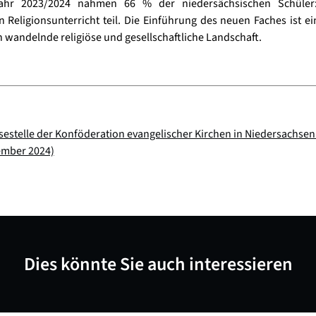
jahr 2023/2024 nahmen 66 % der niedersächsischen Schüler
en Religionsunterricht teil. Die Einführung des neuen Faches ist e
ch wandelnde religiöse und gesellschaftliche Landschaft.
sestelle der Konföderation evangelischer Kirchen in Niedersachsen 
mber 2024)
Dies könnte Sie auch interessieren