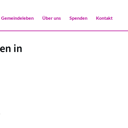
Gemeindeleben
Über uns
Spenden
Kontakt
en in
6