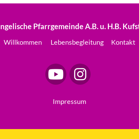
ngelische Pfarrgemeinde A.B. u. H.B. Kufs
Willkommen
Lebensbegleitung
Kontakt
Impressum
Datenschutzerklärung
ChurchDesk-Login