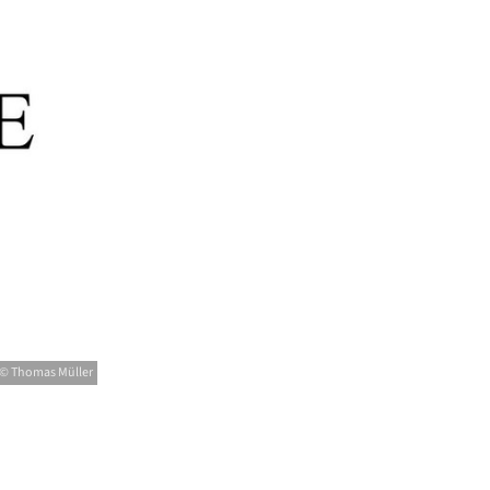
© Thomas Müller