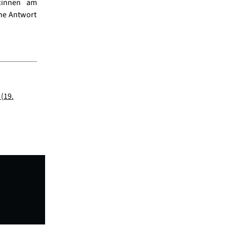
:innen am
ine Antwort
(19.