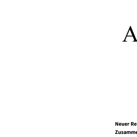
Neuer Rel
Zusamme