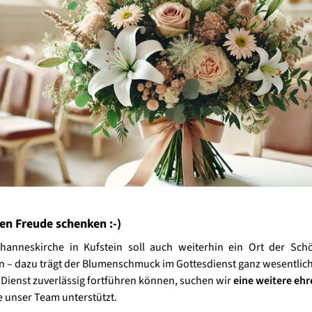
en Freude schenken :-)
hanneskirche in Kufstein soll auch weiterhin ein Ort der Sch
 – dazu trägt der Blumenschmuck im Gottesdienst ganz wesentlich
 Dienst zuverlässig fortführen können, suchen wir
eine weitere eh
ie unser Team unterstützt.