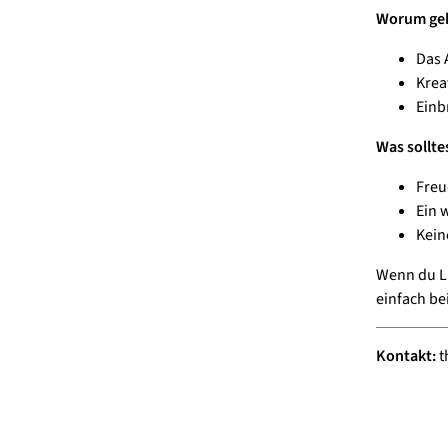
Worum geh
Das 
Krea
Einb
Was sollte
Freu
Ein 
Kein
Wenn du Lu
einfach bei
Kontakt:
t