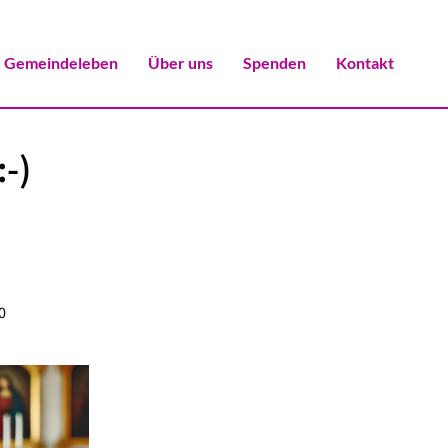
Gemeindeleben
Über uns
Spenden
Kontakt
-)
0