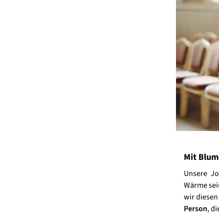
Mit Blum
Unsere Jo
Wärme sein
wir diesen
Person
, d