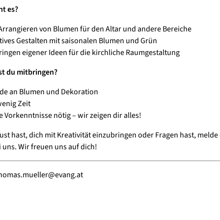
t es?
Arrangieren von Blumen für den Altar und andere Bereiche
tives Gestalten mit saisonalen Blumen und Grün
ringen eigener Ideen für die kirchliche Raumgestaltung
st du mitbringen?
de an Blumen und Dekoration
wenig Zeit
e Vorkenntnisse nötig – wir zeigen dir alles!
st hast, dich mit Kreativität einzubringen oder Fragen hast, melde
 uns. Wir freuen uns auf dich!
homas.mueller@evang.at