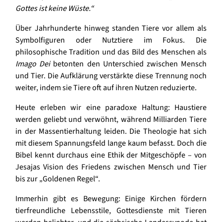
Gottes ist keine Wüste.“
Über Jahrhunderte hinweg standen Tiere vor allem als
Symbolfiguren oder Nutztiere im Fokus. Die
philosophische Tradition und das Bild des Menschen als
Imago Dei
betonten den Unterschied zwischen Mensch
und Tier. Die Aufklärung verstärkte diese Trennung noch
weiter, indem sie Tiere oft auf ihren Nutzen reduzierte.
Heute erleben wir eine paradoxe Haltung: Haustiere
werden geliebt und verwöhnt, während Milliarden Tiere
in der Massentierhaltung leiden. Die Theologie hat sich
mit diesem Spannungsfeld lange kaum befasst. Doch die
Bibel kennt durchaus eine Ethik der Mitgeschöpfe – von
Jesajas Vision des Friedens zwischen Mensch und Tier
bis zur „Goldenen Regel“.
Immerhin gibt es Bewegung: Einige Kirchen fördern
tierfreundliche Lebensstile, Gottesdienste mit Tieren