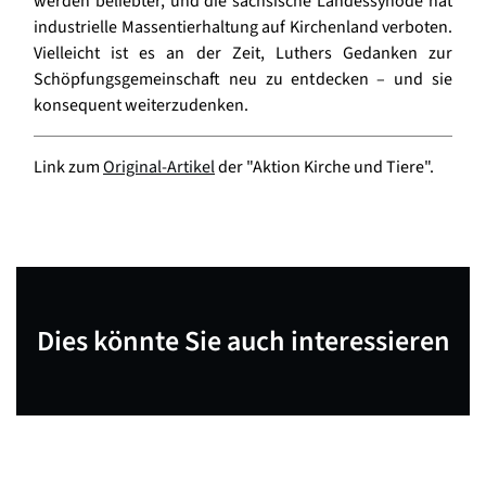
werden beliebter, und die sächsische Landessynode hat
industrielle Massentierhaltung auf Kirchenland verboten.
Vielleicht ist es an der Zeit, Luthers Gedanken zur
Schöpfungsgemeinschaft neu zu entdecken – und sie
konsequent weiterzudenken.
Link zum
Original-Artikel
der "Aktion Kirche und Tiere".
Dies könnte Sie auch interessieren