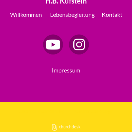
H.B. Kufstein
Willkommen
Lebensbegleitung
Kontakt
Impressum
Datenschutzerklärung
ChurchDesk-Login