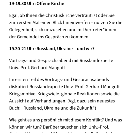
19-19.30 Uhr: Offene Kirche
Egal, ob Ihnen die Christuskirche vertraut ist oder Sie
zum ersten Mal einen Blick hineinwerfen – nutzen Sie die
Gelegenheit, sich umzusehen und mit Vertreter*innen
der Gemeinde ins Gespräch zu kommen.
19.30-21 Uhr: Russland, Ukraine – und wir?
Vortrags- und Gesprächsabend mit Russlandexperte
Univ.-Prof. Gerhard Mangott
Im ersten Teil des Vortrags- und Gesprächsabends
diskutiert Russlandexperte Univ.-Prof. Gerhard Mangott
Kriegsmotive, Kriegsziele, globale Reaktionen sowie die
Aussicht auf Verhandlungen. (Vgl. dazu sein neuestes
Buch: „Russland, Ukraine und die Zukunft“)
Wie geht es uns persönlich mit diesem Konflikt? Und was
können wir tun? Darüber tauschen sich Univ.-Prof.