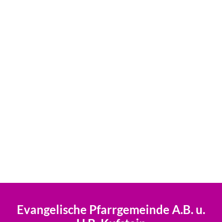
Evangelische Pfarrgemeinde A.B. u.