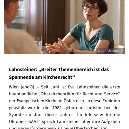
© epd/Uschmann
Lahnsteiner: „Breiter Themenbereich ist das
Spannende am Kirchenrecht“
Wien (epdÖ) – Seit Juni ist Eva Lahnsteiner die erste
hauptamtliche „Oberkirchenrätin für Recht und Service“
der Evangelischen Kirche in Österreich. In diese Funktion
gewählt wurde die 1982 geborene Juristin bei der
Synode im Juni dieses Jahres. Im Interview für die
Oktober-„SAAT“ sprach Lahnsteiner über ihre Aufgaben
und Herausforderungen als neue Oberkirchenrätin.