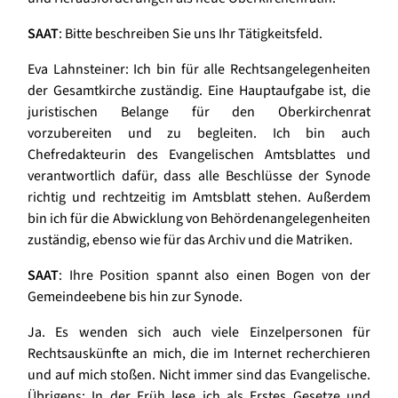
SAAT
: Bitte beschreiben Sie uns Ihr Tätigkeitsfeld.
Eva Lahnsteiner: Ich bin für alle Rechtsangelegenheiten
der Gesamtkirche zuständig. Eine Hauptaufgabe ist, die
juristischen Belange für den Oberkirchenrat
vorzubereiten und zu begleiten. Ich bin auch
Chefredakteurin des Evangelischen Amtsblattes und
verantwortlich dafür, dass alle Beschlüsse der Synode
richtig und rechtzeitig im Amtsblatt stehen. Außerdem
bin ich für die Abwicklung von Behördenangelegenheiten
zuständig, ebenso wie für das Archiv und die Matriken.
SAAT
: Ihre Position spannt also einen Bogen von der
Gemeindeebene bis hin zur Synode.
Ja. Es wenden sich auch viele Einzelpersonen für
Rechtsauskünfte an mich, die im Internet recherchieren
und auf mich stoßen. Nicht immer sind das Evangelische.
Übrigens: In der Früh lese ich als Erstes Gesetze und