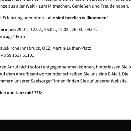
ze aus aller Welt – zum Mitmachen, Genießen und Freude haben.
it Erfahrung oder ohne –
alle sind herzlich willkommen!
Termine:
29.01., 12.02., 26.02., 12.03., 26.03., 09.04.
itrag:
4 Euro
stuskirche Innsbruck
, OEZ, Martin-Luther-Platz
43 59 1517 51101
Ihren Anruf nicht sofort entgegennehmen können, hinterlassen Sie bi
auf dem Anrufbeantworter oder schreiben Sie uns eine E-Mail. Die
mern unserer Seelsorger*innen finden Sie auf unserer Website.
ei und tanz mit! ??✨