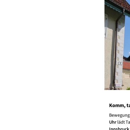
Komm, ta
Bewegung, 
Uhr
lädt Ta
Innsbruck 