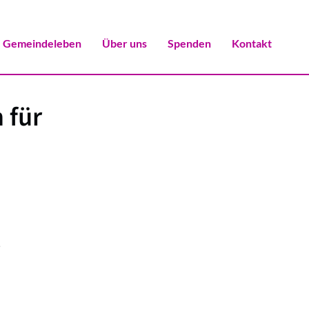
Gemeindeleben
Über uns
Spenden
Kontakt
 für
3