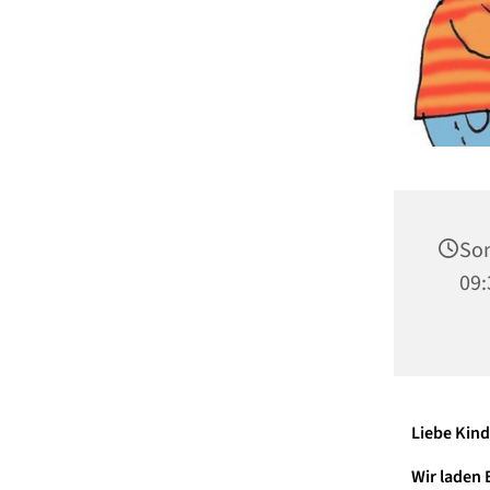
Son
09:
Liebe Kind
Wir laden 