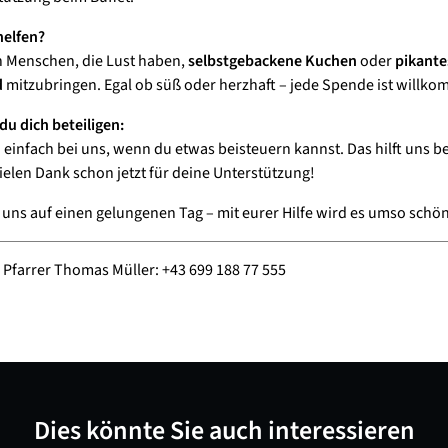
helfen?
 Menschen, die Lust haben,
selbstgebackene Kuchen
oder
pikante
d
mitzubringen. Egal ob süß oder herzhaft – jede Spende ist willk
du dich beteiligen:
 einfach bei uns, wenn du etwas beisteuern kannst. Das hilft uns be
ielen Dank schon jetzt für deine Unterstützung!
 uns auf einen gelungenen Tag – mit eurer Hilfe wird es umso schön
 Pfarrer Thomas Müller: +43 699 188 77 555
Dies könnte Sie auch interessieren