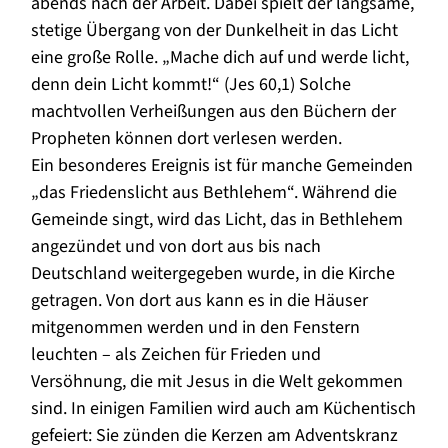
abends nach der Arbeit. Dabei spielt der langsame,
stetige Übergang von der Dunkelheit in das Licht
eine große Rolle. „Mache dich auf und werde licht,
denn dein Licht kommt!“ (Jes 60,1) Solche
machtvollen Verheißungen aus den Büchern der
Propheten können dort verlesen werden.
Ein besonderes Ereignis ist für manche Gemeinden
„das Friedenslicht aus Bethlehem“. Während die
Gemeinde singt, wird das Licht, das in Bethlehem
angezündet und von dort aus bis nach
Deutschland weitergegeben wurde, in die Kirche
getragen. Von dort aus kann es in die Häuser
mitgenommen werden und in den Fenstern
leuchten – als Zeichen für Frieden und
Versöhnung, die mit Jesus in die Welt gekommen
sind. In einigen Familien wird auch am Küchentisch
gefeiert: Sie zünden die Kerzen am Adventskranz