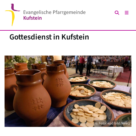
Gottesdienst in Kufstein
© Foto: epd bild/Neetz