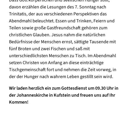
Dass Gott körperlichen und seelischen Hunger stillt,
davon erzählen die Lesungen des 7. Sonntag nach
Trinitatis, der aus verschiedenen Perspektiven das
Abendmahl beleuchtet. Essen und Trinken, Feiern und
Teilen sowie große Gastfreundschaft gehören zum
christlichen Glauben. Jesus nahm die natürlichen
Bedürfnisse der Menschen ernst, sättigte Tausende mit
fünf Broten und zwei Fischen und saß mit
unterschiedlichsten Menschen zu Tisch. Im Abendmahl
setzen Christen von Anfang an diese einträchtige
Tischgemeinschaft fort und nehmen die Zeit vorweg, in
der der Hunger nach wahrem Leben gestillt sein wird.
Wir laden herzlich ein zum Gottesdienst um 09.30 Uhr in
der Johanneskirche in Kufstein und freuen uns auf Ihr
Kommen!