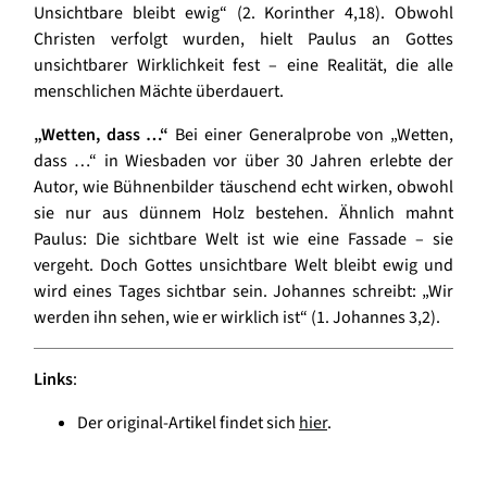
Unsichtbare bleibt ewig“ (2. Korinther 4,18). Obwohl
Christen verfolgt wurden, hielt Paulus an Gottes
unsichtbarer Wirklichkeit fest – eine Realität, die alle
menschlichen Mächte überdauert.
„Wetten, dass …“
Bei einer Generalprobe von „Wetten,
dass …“ in Wiesbaden vor über 30 Jahren erlebte der
Autor, wie Bühnenbilder täuschend echt wirken, obwohl
sie nur aus dünnem Holz bestehen. Ähnlich mahnt
Paulus: Die sichtbare Welt ist wie eine Fassade – sie
vergeht. Doch Gottes unsichtbare Welt bleibt ewig und
wird eines Tages sichtbar sein. Johannes schreibt: „Wir
werden ihn sehen, wie er wirklich ist“ (1. Johannes 3,2).
Links
:
Der original-Artikel findet sich
hier
.