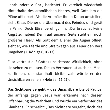
Jahrhundert v. Chr., berichtet. Er vereitelt wiederholt
Hinterhalte des aramäischen Heeres, weil Gott ihm die
Pläne offenbart. Als die Aramäer ihn in Dotan umstellen,
sieht Elisas Diener die Übermacht des Feindes und gerät
in Panik. Doch Elisa beruhigt ihn: „Du brauchst keine
Angst zu haben! Denn auf unserer Seite steht ein noch
größeres Heer.“ Als Gott dem Diener die Augen öffnet,
sieht er, wie Pferde und Streitwagen aus Feuer den Berg
umgeben (2. Könige 6,16-17).
Elisa vertraut auf Gottes unsichtbare Wirklichkeit, ohne
sie sehen zu müssen. Dieses Vertrauen ist auch bei Mose
zu finden, der standhaft bleibt, „als würde er den
Unsichtbaren sehen“ (Hebräer 11,27).
Das Sichtbare vergeht – das Unsichtbare bleibt
Paulus,
der anfangs gegen Jesus war, erkannte nach dessen
Offenbarung die Wahrheit und wurde ein Verfechter des
Glaubens. Er schreibt: „Das Sichtbare vergeht, doch das