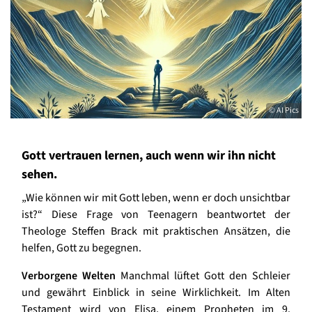
© AI Pics
Gott vertrauen lernen, auch wenn wir ihn nicht
sehen.
„Wie können wir mit Gott leben, wenn er doch unsichtbar
ist?“ Diese Frage von Teenagern beantwortet der
Theologe Steffen Brack mit praktischen Ansätzen, die
helfen, Gott zu begegnen.
Verborgene Welten
Manchmal lüftet Gott den Schleier
und gewährt Einblick in seine Wirklichkeit. Im Alten
Testament wird von Elisa, einem Propheten im 9.