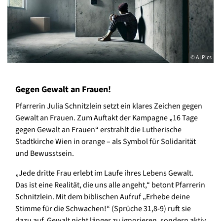
© AI Pics
Gegen Gewalt an Frauen!
Pfarrerin Julia Schnitzlein setzt ein klares Zeichen gegen
Gewalt an Frauen. Zum Auftakt der Kampagne „16 Tage
gegen Gewalt an Frauen“ erstrahlt die Lutherische
Stadtkirche Wien in orange – als Symbol für Solidarität
und Bewusstsein.
„Jede dritte Frau erlebt im Laufe ihres Lebens Gewalt.
Das ist eine Realität, die uns alle angeht,“ betont Pfarrerin
Schnitzlein. Mit dem biblischen Aufruf „Erhebe deine
Stimme für die Schwachen!“ (Sprüche 31,8-9) ruft sie
dazu auf, Gewalt nicht länger zu ignorieren, sondern aktiv