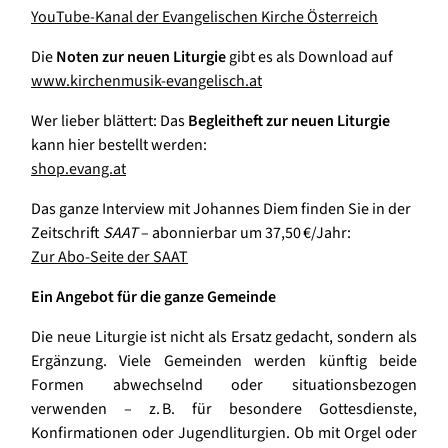
YouTube-Kanal der Evangelischen Kirche Österreich
Die
Noten zur neuen Liturgie
gibt es als Download auf
www.kirchenmusik-evangelisch.at
Wer lieber blättert: Das
Begleitheft zur neuen Liturgie
kann hier bestellt werden:
shop.evang.at
Das ganze Interview mit Johannes Diem finden Sie in der
Zeitschrift
SAAT
– abonnierbar um 37,50 €/Jahr:
Zur Abo-Seite der SAAT
Ein Angebot für die ganze Gemeinde
Die neue Liturgie ist nicht als Ersatz gedacht, sondern als
Ergänzung. Viele Gemeinden werden künftig beide
Formen abwechselnd oder situationsbezogen
verwenden – z. B. für besondere Gottesdienste,
Konfirmationen oder Jugendliturgien. Ob mit Orgel oder