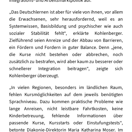
Integrations- und Arbeitsmarktpolitik auf.
„Das Deutschlernen ist aber für viele von ihnen, vor allem
die Erwachsenen, sehr herausfordernd, weil es an
Systemwissen, Basisbildung und psychischer wie auch
sozialer Stabilität fehlt“, erklärte Kohlenberger.
Zielführend seien Anreize und der Abbau von Barrieren,
ein Fördern und Fordern in guter Balance. Denn „jene,
die Kurse nicht bestehen oder abbrechen, noch
zusätzlich zu bestrafen, wird aber kaum zu besserer oder
schnellerer Integration beitragen“, zeigte sich
Kohlenberger überzeugt.
„In vielen Regionen, besonders im ländlichen Raum,
fehlen Kursmöglichkeiten auf dem jeweils benötigten
Sprachniveau. Dazu kommen praktische Probleme wie
lange Anreisen, nicht leistbare Fahrtkosten, keine
Kinderbetreuung, fehlende Informationen über
passende Kurse, Kursstarts oder Einstufungstests“,
betonte Diakonie-Direktorin Maria Katharina Moser. Im