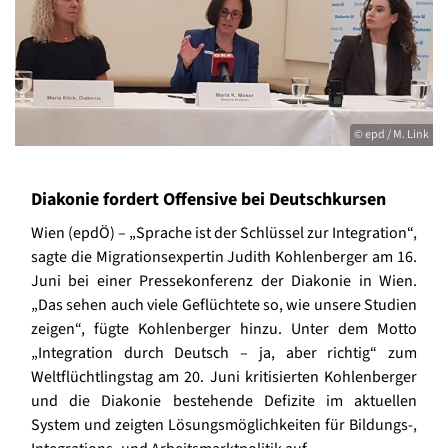
© epd / M. Link
Diakonie fordert Offensive bei Deutschkursen
Wien (epdÖ) – „Sprache ist der Schlüssel zur Integration“,
sagte die Migrationsexpertin Judith Kohlenberger am 16.
Juni bei einer Pressekonferenz der Diakonie in Wien.
„Das sehen auch viele Geflüchtete so, wie unsere Studien
zeigen“, fügte Kohlenberger hinzu. Unter dem Motto
„Integration durch Deutsch – ja, aber richtig“ zum
Weltflüchtlingstag am 20. Juni kritisierten Kohlenberger
und die Diakonie bestehende Defizite im aktuellen
System und zeigten Lösungsmöglichkeiten für Bildungs-,