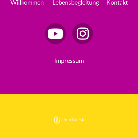
Willkommen
Lebensbegleitung
Kontakt
Impressum
Datenschutzerklärung
ChurchDesk-Login