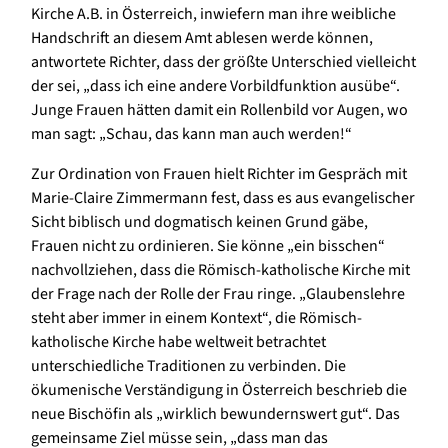
Kirche A.B. in Österreich, inwiefern man ihre weibliche
Handschrift an diesem Amt ablesen werde können,
antwortete Richter, dass der größte Unterschied vielleicht
der sei, „dass ich eine andere Vorbildfunktion ausübe“.
Junge Frauen hätten damit ein Rollenbild vor Augen, wo
man sagt: „Schau, das kann man auch werden!“
Zur Ordination von Frauen hielt Richter im Gespräch mit
Marie-Claire Zimmermann fest, dass es aus evangelischer
Sicht biblisch und dogmatisch keinen Grund gäbe,
Frauen nicht zu ordinieren. Sie könne „ein bisschen“
nachvollziehen, dass die Römisch-katholische Kirche mit
der Frage nach der Rolle der Frau ringe. „Glaubenslehre
steht aber immer in einem Kontext“, die Römisch-
katholische Kirche habe weltweit betrachtet
unterschiedliche Traditionen zu verbinden. Die
ökumenische Verständigung in Österreich beschrieb die
neue Bischöfin als „wirklich bewundernswert gut“. Das
gemeinsame Ziel müsse sein, „dass man das