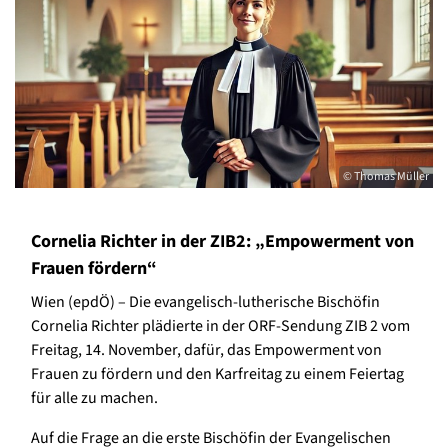
© Thomas Müller
Cornelia Richter in der ZIB2: „Empowerment von
Frauen fördern“
Wien (epdÖ) – Die evangelisch-lutherische Bischöfin
Cornelia Richter plädierte in der ORF-Sendung ZIB 2 vom
Freitag, 14. November, dafür, das Empowerment von
Frauen zu fördern und den Karfreitag zu einem Feiertag
für alle zu machen.
Auf die Frage an die erste Bischöfin der Evangelischen