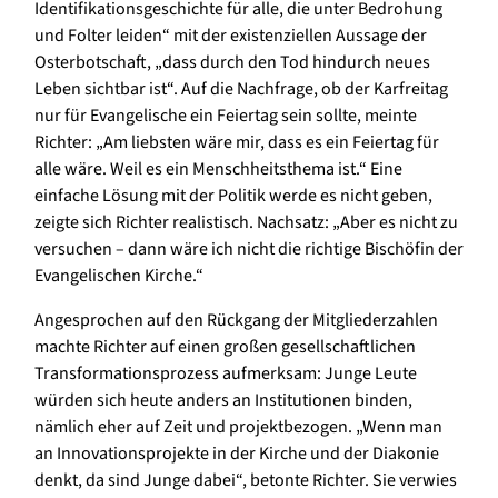
Identifikationsgeschichte für alle, die unter Bedrohung
und Folter leiden“ mit der existenziellen Aussage der
Osterbotschaft, „dass durch den Tod hindurch neues
Leben sichtbar ist“. Auf die Nachfrage, ob der Karfreitag
nur für Evangelische ein Feiertag sein sollte, meinte
Richter: „Am liebsten wäre mir, dass es ein Feiertag für
alle wäre. Weil es ein Menschheitsthema ist.“ Eine
einfache Lösung mit der Politik werde es nicht geben,
zeigte sich Richter realistisch. Nachsatz: „Aber es nicht zu
versuchen – dann wäre ich nicht die richtige Bischöfin der
Evangelischen Kirche.“
Angesprochen auf den Rückgang der Mitgliederzahlen
machte Richter auf einen großen gesellschaftlichen
Transformationsprozess aufmerksam: Junge Leute
würden sich heute anders an Institutionen binden,
nämlich eher auf Zeit und projektbezogen. „Wenn man
an Innovationsprojekte in der Kirche und der Diakonie
denkt, da sind Junge dabei“, betonte Richter. Sie verwies