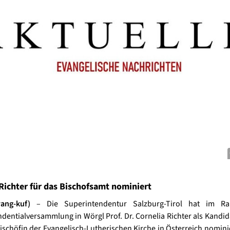
Richter für das Bischofsamt nominiert
ang-kuf)
– Die Superintendentur Salzburg-Tirol hat im R
dentialversammlung in Wörgl Prof. Dr. Cornelia Richter als Kandida
ischöfin der Evangelisch-Lutherischen Kirche in Österreich nominie