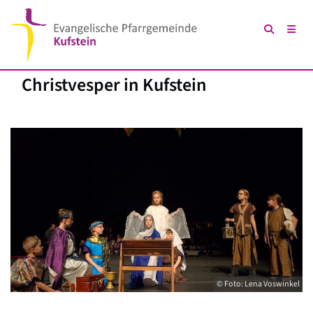
Christvesper in Kufstein
© Foto: Lena Voswinkel