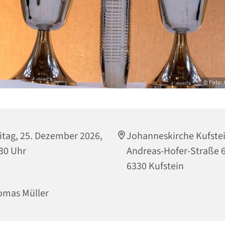
© Foto: 
itag, 25. Dezember 2026,
Johanneskirche Kufstei
30 Uhr
Andreas-Hofer-Straße 6
6330 Kufstein
omas Müller