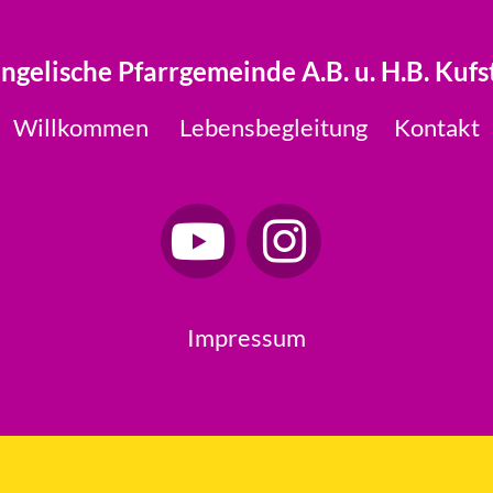
ngelische Pfarrgemeinde A.B. u. H.B. Kufs
Willkommen
Lebensbegleitung
Kontakt
Impressum
Datenschutzerklärung
ChurchDesk-Login