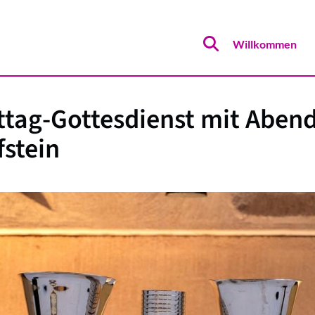
Willkommen
ttag-Gottesdienst mit Aben
fstein