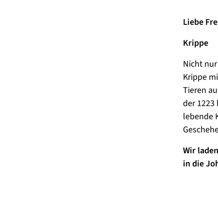
Liebe Fr
Krippe
Nicht nur
Krippe mi
Tieren au
der 1223 
lebende K
Geschehen
Wir lade
in die Jo