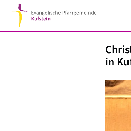
Chris
in Ku