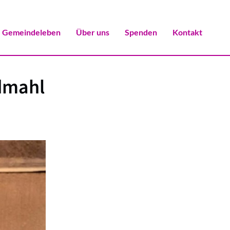
Gemeindeleben
Über uns
Spenden
Kontakt
dmahl