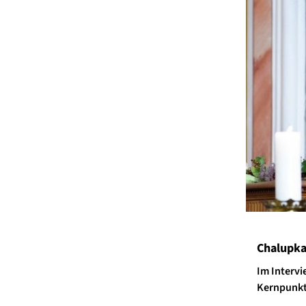
Chalupka
Im Intervi
Kernpunkt