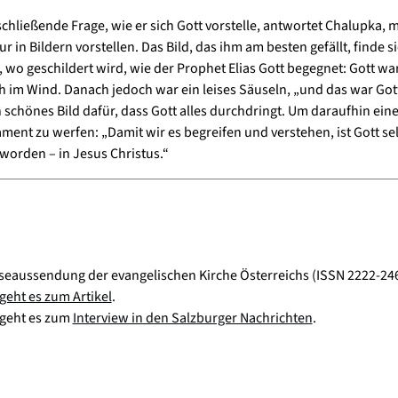
schließende Frage, wie er sich Gott vorstelle, antwortet Chalupka,
ur in Bildern vorstellen. Das Bild, das ihm am besten gefällt, finde s
 wo geschildert wird, wie der Prophet Elias Gott begegnet: Gott w
 im Wind. Danach jedoch war ein leises Säuseln, „und das war Gott
n schönes Bild dafür, dass Gott alles durchdringt. Um daraufhin eine
ment zu werfen: „Damit wir es begreifen und verstehen, ist Gott se
orden – in Jesus Christus.“
seaussendung der evangelischen Kirche Österreichs (ISSN 2222-246
 geht es zum Artikel
.
 geht es zum
Interview in den Salzburger Nachrichten
.