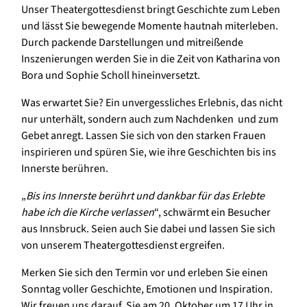
Unser Theatergottesdienst bringt Geschichte zum Leben
und lässt Sie bewegende Momente hautnah miterleben.
Durch packende Darstellungen und mitreißende
Inszenierungen werden Sie in die Zeit von Katharina von
Bora und Sophie Scholl hineinversetzt.
Was erwartet Sie? Ein unvergessliches Erlebnis, das nicht
nur unterhält, sondern auch zum Nachdenken und zum
Gebet anregt. Lassen Sie sich von den starken Frauen
inspirieren und spüren Sie, wie ihre Geschichten bis ins
Innerste berühren.
„
Bis ins Innerste berührt und dankbar für das Erlebte
habe ich die Kirche verlassen
“, schwärmt ein Besucher
aus Innsbruck. Seien auch Sie dabei und lassen Sie sich
von unserem Theatergottesdienst ergreifen.
Merken Sie sich den Termin vor und erleben Sie einen
Sonntag voller Geschichte, Emotionen und Inspiration.
Wir freuen uns darauf, Sie am 20. Oktober um 17 Uhr in