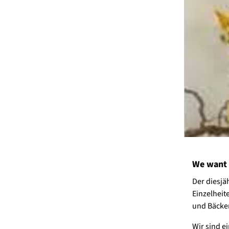
We want 
Der diesjä
Einzelheit
und Bäcker
Wir sind e