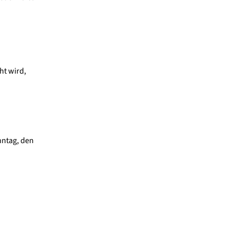
ht wird,
nntag, den