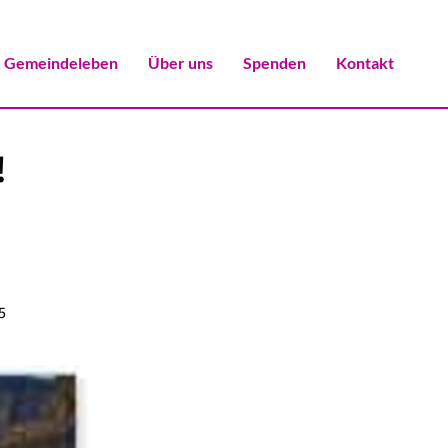
Gemeindeleben
Über uns
Spenden
Kontakt
!
5