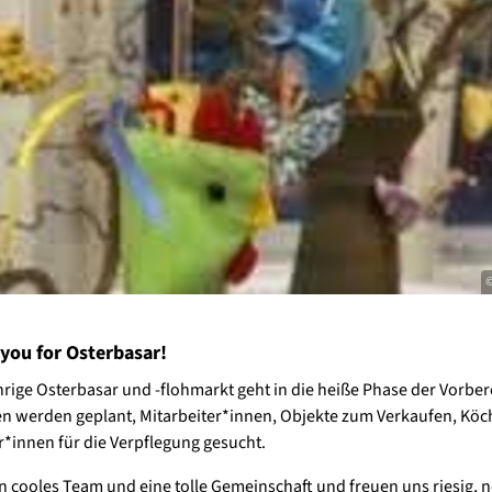
©
you for Osterbasar!
hrige Osterbasar und -flohmarkt geht in die heiße Phase der Vorber
en werden geplant, Mitarbeiter*innen, Objekte zum Verkaufen, Kö
*innen für die Verpflegung gesucht.
in cooles Team und eine tolle Gemeinschaft und freuen uns riesig, n