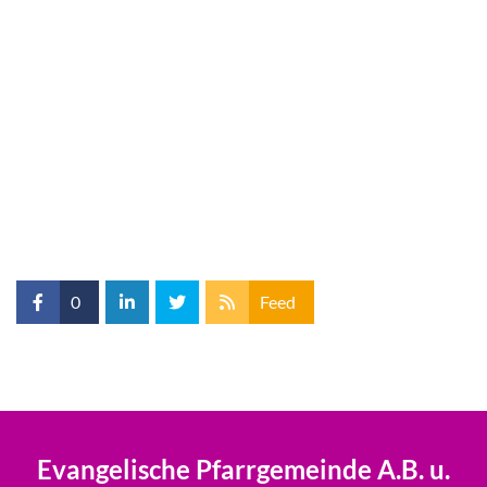
0
Feed
Evangelische Pfarrgemeinde A.B. u.