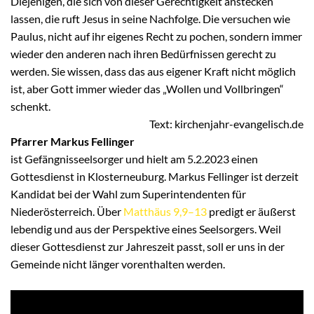
Diejenigen, die sich von dieser Gerechtigkeit anstecken
lassen, die ruft Jesus in seine Nachfolge. Die versuchen wie
Paulus, nicht auf ihr eigenes Recht zu pochen, sondern immer
wieder den anderen nach ihren Bedürfnissen gerecht zu
werden. Sie wissen, dass das aus eigener Kraft nicht möglich
ist, aber Gott immer wieder das „Wollen und Vollbringen“
schenkt.
Text: kirchenjahr-evangelisch.de
Pfarrer Markus Fellinger
ist Gefängnisseelsorger und hielt am 5.2.2023 einen
Gottesdienst in Klosterneuburg. Markus Fellinger ist derzeit
Kandidat bei der Wahl zum Superintendenten für
Niederösterreich. Über
Matthäus 9,9–13
predigt er äußerst
lebendig und aus der Perspektive eines Seelsorgers. Weil
dieser Gottesdienst zur Jahreszeit passt, soll er uns in der
Gemeinde nicht länger vorenthalten werden.