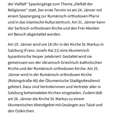
der Vielfalt“ Spaziergänge zum Thema „Vielfalt der
Religionen“ statt. Der erste Termin ist am 24. Jänner mit
einem Spaziergang zur Rumänisch-orthodoxen Pfarre
und in das Islamische Kulturzentrum. Am 31. Jänner kann
der Serbisch-orthodoxen Kirche und den Frei-Aleviten
ein Besuch abgestattet werden.
Am 19. Jänner wird um 18 Uhr in der Kirche St. Markus in
Salzburg (Franz-Josefs-Kai 21) eine ökumenisch
byzantinische Vesper zelebriert. Gestaltet wird sie
gemeinsam von der Ukrainisch Griechisch-katholischen
Kirche und der Rumänisch-orthodoxen Kirche. Am 25.
Jänner wird in der Rumänisch-orthodoxen Kirche
(Robingstraße 48) der Ökumenische Stadtgottesdienst
gefeiert. Dazu sind Vertreterinnen und Vertreter aller in
Salzburg beheimateten Kirchen eingeladen. Zudem lädt
am 26. Jänner die Kirche St. Markus zu einem
ökumenischen Abendgebet mit Gesängen aus Taizé und
den Ostkirchen.