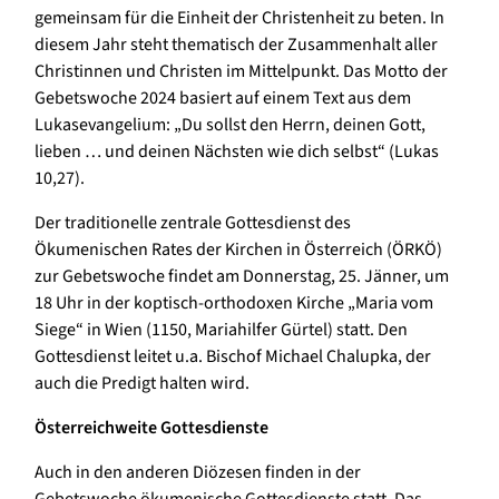
gemeinsam für die Einheit der Christenheit zu beten. In
diesem Jahr steht thematisch der Zusammenhalt aller
Christinnen und Christen im Mittelpunkt. Das Motto der
Gebetswoche 2024 basiert auf einem Text aus dem
Lukasevangelium: „Du sollst den Herrn, deinen Gott,
lieben … und deinen Nächsten wie dich selbst“ (Lukas
10,27).
Der traditionelle zentrale Gottesdienst des
Ökumenischen Rates der Kirchen in Österreich (ÖRKÖ)
zur Gebetswoche findet am Donnerstag, 25. Jänner, um
18 Uhr in der koptisch-orthodoxen Kirche „Maria vom
Siege“ in Wien (1150, Mariahilfer Gürtel) statt. Den
Gottesdienst leitet u.a. Bischof Michael Chalupka, der
auch die Predigt halten wird.
Österreichweite Gottesdienste
Auch in den anderen Diözesen finden in der