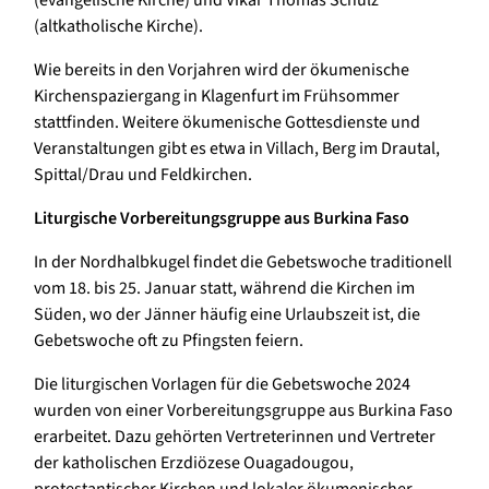
(evangelische Kirche) und Vikar Thomas Schulz
(altkatholische Kirche).
Wie bereits in den Vorjahren wird der ökumenische
Kirchenspaziergang in Klagenfurt im Frühsommer
stattfinden. Weitere ökumenische Gottesdienste und
Veranstaltungen gibt es etwa in Villach, Berg im Drautal,
Spittal/Drau und Feldkirchen.
Liturgische Vorbereitungsgruppe aus Burkina Faso
In der Nordhalbkugel findet die Gebetswoche traditionell
vom 18. bis 25. Januar statt, während die Kirchen im
Süden, wo der Jänner häufig eine Urlaubszeit ist, die
Gebetswoche oft zu Pfingsten feiern.
Die liturgischen Vorlagen für die Gebetswoche 2024
wurden von einer Vorbereitungsgruppe aus Burkina Faso
erarbeitet. Dazu gehörten Vertreterinnen und Vertreter
der katholischen Erzdiözese Ouagadougou,