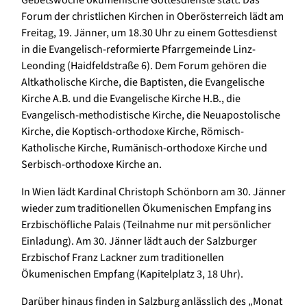
Gebetswoche ökumenische Gottesdienste statt. Das
Forum der christlichen Kirchen in Oberösterreich lädt am
Freitag, 19. Jänner, um 18.30 Uhr zu einem Gottesdienst
in die Evangelisch-reformierte Pfarrgemeinde Linz-
Leonding (Haidfeldstraße 6). Dem Forum gehören die
Altkatholische Kirche, die Baptisten, die Evangelische
Kirche A.B. und die Evangelische Kirche H.B., die
Evangelisch-methodistische Kirche, die Neuapostolische
Kirche, die Koptisch-orthodoxe Kirche, Römisch-
Katholische Kirche, Rumänisch-orthodoxe Kirche und
Serbisch-orthodoxe Kirche an.
In Wien lädt Kardinal Christoph Schönborn am 30. Jänner
wieder zum traditionellen Ökumenischen Empfang ins
Erzbischöfliche Palais (Teilnahme nur mit persönlicher
Einladung). Am 30. Jänner lädt auch der Salzburger
Erzbischof Franz Lackner zum traditionellen
Ökumenischen Empfang (Kapitelplatz 3, 18 Uhr).
Darüber hinaus finden in Salzburg anlässlich des „Monat