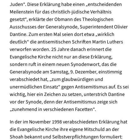
Juden“. Diese Erklärung habe einen „entscheidenden
Meilenstein für das christlich-jüdische Verhältnis
gesetzt“, erklärte der Obmann des Theologischen
Ausschusses der Generalsynode, Superintendent Olivier
Dantine. Zum ersten Mal seien dort etwa „wirklich
deutlich“ die antisemitischen Schriften Martin Luthers
verworfen worden. 25 Jahre danach erinnert die
Evangelische Kirche nicht nur an diese Erklärung,
sondern ruft in einem neuen Synodenwort, das die
Generalsynode am Samstag, 9. Dezember, einstimmig
verabschiedet hat, „zum glaubwürdigen und
unermüdlichen Einsatz“ gegen Antisemitismus auf. Es sei
wichtig, hier ein Zeichen zu setzen, unterstrich Dantine
vor der Synode, denn der Antisemitismus zeige sich
„zunehmend in verschiedenen Facetten“.
In der im November 1998 verabschiedeten Erklärung hat
die Evangelische Kirche ihre eigene Mitschuld an der
Shoah bekannt und Selbstverpflichtungen formuliert: