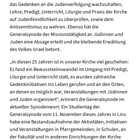
das Gedenken an die Judenverfolgung wachzuhalten,
Lehre, Predigt, Unterricht, Liturgie und Praxis der Kirche
auf Judenfeindlichkeit zu überprüfen, sowie dem
Antisemitismus zu wehren. Ebenso hat die
Generalsynode der Missionstätigkeit an Jüdinnen und
Juden eine Absage erteilt und die bleibende Erwählung
des Volkes Israel betont.
„In diesen 25 Jahren ist in unserer Kirche viel geschehen:
Es fand ein Bewusstseinswandel im Umgang mit Predigt,
Liturgie und Unterricht statt, es wurden zahlreiche
Gedenkinitiativen ins Leben gerufen und an den Orten,
an denen es möglich war, Veranstaltungen mit Jüdinnen
und Juden organisiert“, erinnert die Generalsynode im
aktuellen Synodenwort. Ein Studientag der
Generalsynode vom 11. November dieses Jahres in Linz
habe eine Bestandsaufnahme der Aktivitäten, Initiativen
und Veranstaltungen in Pfarrgemeinden, in Schulen, an
der Fakultät und in anderen Einrichtungen der Kirche