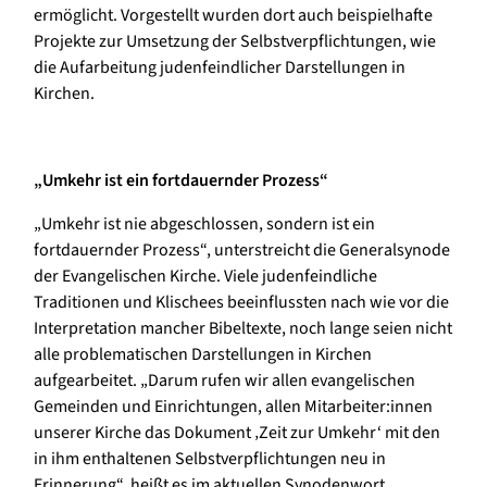
ermöglicht. Vorgestellt wurden dort auch beispielhafte
Projekte zur Umsetzung der Selbstverpflichtungen, wie
die Aufarbeitung judenfeindlicher Darstellungen in
Kirchen.
„Umkehr ist ein fortdauernder Prozess“
„Umkehr ist nie abgeschlossen, sondern ist ein
fortdauernder Prozess“, unterstreicht die Generalsynode
der Evangelischen Kirche. Viele judenfeindliche
Traditionen und Klischees beeinflussten nach wie vor die
Interpretation mancher Bibeltexte, noch lange seien nicht
alle problematischen Darstellungen in Kirchen
aufgearbeitet. „Darum rufen wir allen evangelischen
Gemeinden und Einrichtungen, allen Mitarbeiter:innen
unserer Kirche das Dokument ‚Zeit zur Umkehr‘ mit den
in ihm enthaltenen Selbstverpflichtungen neu in
Erinnerung“, heißt es im aktuellen Synodenwort.