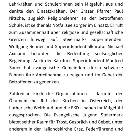
Lehrkräften und Schüler:innen sein Mitgefühl aus und
dankte den Einsatzkräften. Der Grazer Pfarrer Paul
Nitsche, zugleich Religionslehrer an der betroffenen
Schule, ist seither als Notfallseelsorger im Einsatz. Er ruft
zum Zusammenhalt über religiöse und gesellschaftliche
Grenzen hinweg auf. Steiermarks Superintendent
Wolfgang Rehner und Superintendentialkurator Michael
Axmann betonten die Bedeutung seelsorglicher
Begleitung. Auch der Kärntner Superintendent Manfred
Sauer bat evangelische Gemeinden, durch schwarze
Fahnen ihre Anteilnahme zu zeigen und im Gebet der
Betroffenen zu gedenken.
Zahlreiche kirchliche Organisationen – darunter der
Ökumenische Rat der Kirchen in Österreich, der
Lutherische Weltbund und die EKD – haben ihr Mitgefühl
ausgesprochen. Die Evangelische Jugend Steiermark
bietet seither Raum für Trost, Gespräch und Gebet, unter
anderem in der Heilandskirche Graz. Federführend und